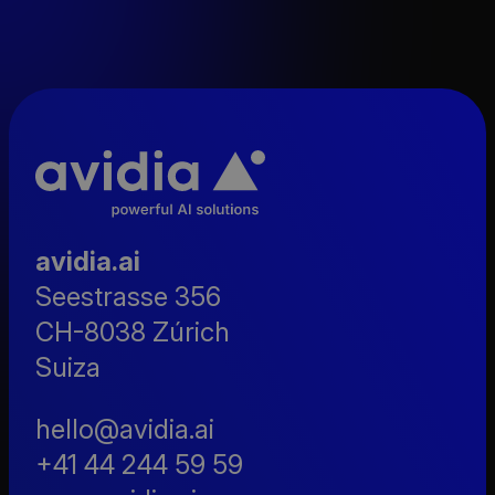
avidia.ai
Seestrasse 356
CH-8038 Zúrich
Suiza
hello@avidia.ai
+41 44 244 59 59