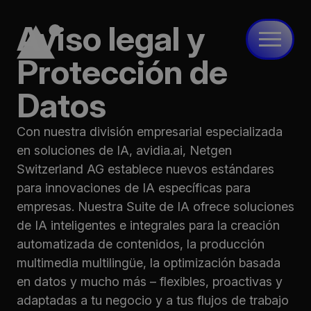
Aviso legal y
Protección de
avidi
Datos
Productos
Con nuestra división empresarial especializada
en soluciones de IA, avidia.ai, Netgen
Servicios
Switzerland AG establece nuevos estándares
para innovaciones de IA específicas para
Casos
empresas. Nuestra Suite de IA ofrece soluciones
Red
de IA inteligentes e integrales para la creación
automatizada de contenidos, la producción
Contacto
multimedia multilingüe, la optimización basada
en datos y mucho más – flexibles, proactivas y
EN
DE
ES
adaptadas a tu negocio y a tus flujos de trabajo