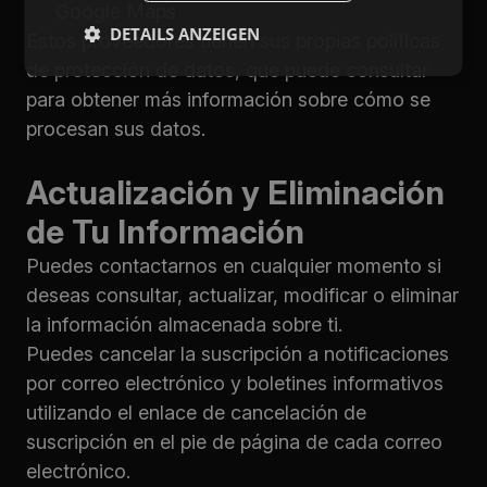
Google Maps
DETAILS ANZEIGEN
Estos proveedores tienen sus propias políticas
de protección de datos, que puede consultar
para obtener más información sobre cómo se
procesan sus datos.
Actualización y Eliminación
de Tu Información
Puedes contactarnos en cualquier momento si
deseas consultar, actualizar, modificar o eliminar
la información almacenada sobre ti.
Puedes cancelar la suscripción a notificaciones
por correo electrónico y boletines informativos
utilizando el enlace de cancelación de
suscripción en el pie de página de cada correo
electrónico.