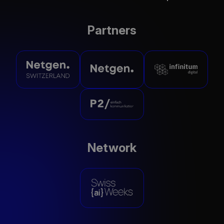
Partners
Netgen Switzerland
Netgen
Infinitum Digital
P2/ Kommunikation AG
Network
Swiss {ai} Weeks